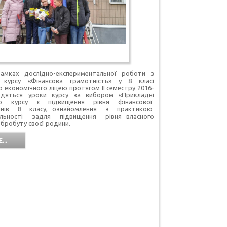
слідно-експериментальної роботи з
 курсу «Фінансова грамотність» у 8 класі
 економічного ліцею протягом ІІ семестру 2016-
одяться уроки курсу за вибором «Прикладні
ою курсу є підвищення рівня фінансової
чнів 8 класу, ознайомлення з практикою
яльності задля підвищення рівня власного
бробуту своєї родини.
...