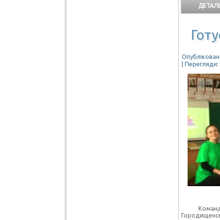
ДЕТАЛЬ
Готу
Опубліковано
| Перегляди:
Команд
Городищенсь