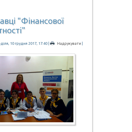
авці "Фінансової
ності"
діля, 10 грудня 2017, 17:40
|
Надрукувати
|