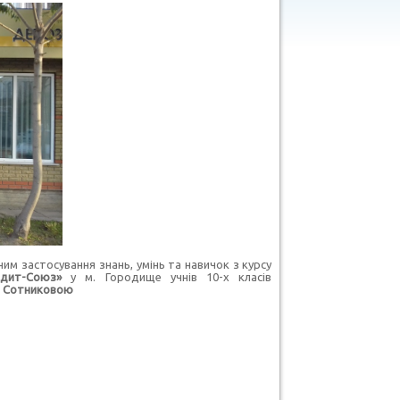
м застосування знань, умінь та навичок з курсу
едит-Союз»
у м. Городище учнів 10-х класів
. Сотниковою