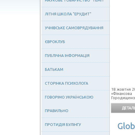
НАУКОВЕ ТОВАРИСТВО "ТЕМП"
ЛІТНЯ ШКОЛА "ЕРУДИТ"
УЧНІВСЬКЕ САМОВРЯДУВАННЯ
ЄВРОКЛУБ
ПУБЛІЧНА ІНФОРМАЦІЯ
БАТЬКАМ
СТОРІНКА ПСИХОЛОГА
18 жовтня 2
«Фінансова
ГОВОРІМО УКРАЇНСЬКОЮ
Городищенсь
ДЕТАЛЬ
ПРАВИЛЬНО
Glob
ПРОТИДІЯ БУЛІНГУ