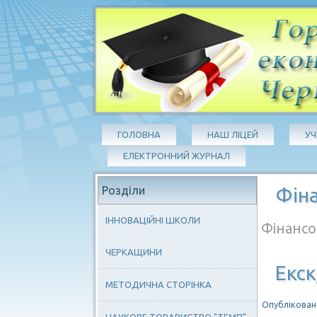
ГОЛОВНА
НАШ ЛІЦЕЙ
У
ЕЛЕКТРОННИЙ ЖУРНАЛ
Розділи
Фіна
ІННОВАЦІЙНІ ШКОЛИ
Фінансо
ЧЕРКАЩИНИ
Екск
МЕТОДИЧНА СТОРІНКА
Опубліковано