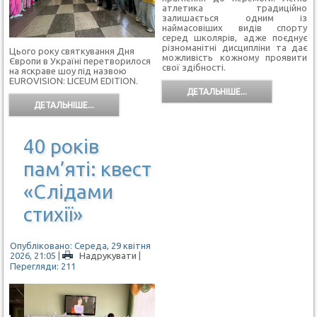
атлетика традиційно
залишається одним із
наймасовіших видів спорту
серед школярів, адже поєднує
різноманітні дисципліни та дає
Цього року святкування Дня
можливість кожному проявити
Європи в Україні перетворилося
свої здібності.
на яскраве шоу під назвою
EUROVISION: LICEUM EDITION.
ДЕТАЛЬНІШЕ...
ДЕТАЛЬНІШЕ...
40 років
пам’яті: квест
«Слідами
стихії»
Опубліковано: Середа, 29 квітня
2026, 21:05
|
Надрукувати
|
Перегляди: 211