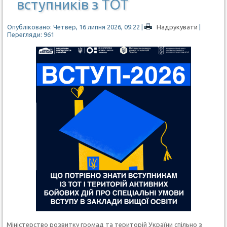
вступників з ТОТ
Опубліковано: Четвер, 16 липня 2026, 09:22
|
Надрукувати
|
Перегляди: 961
Міністерство розвитку громад та територій України спільно з