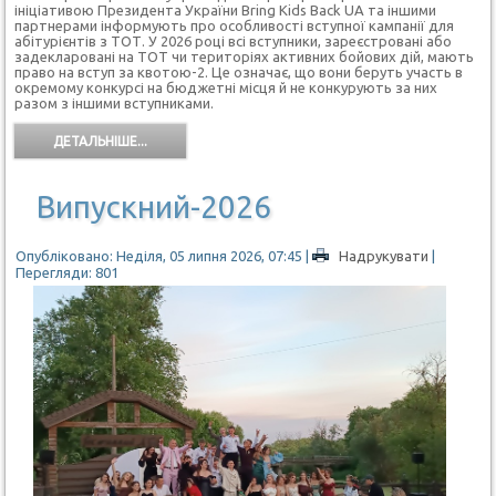
ініціативою Президента України Bring Kids Back UA та іншими
партнерами інформують про особливості вступної кампанії для
абітурієнтів з ТОТ. У 2026 році всі вступники, зареєстровані або
задекларовані на ТОТ чи територіях активних бойових дій, мають
право на вступ за квотою-2. Це означає, що вони беруть участь в
окремому конкурсі на бюджетні місця й не конкурують за них
разом з іншими вступниками.
ДЕТАЛЬНІШЕ...
Випускний-2026
Опубліковано: Неділя, 05 липня 2026, 07:45
|
Надрукувати
|
Перегляди: 801