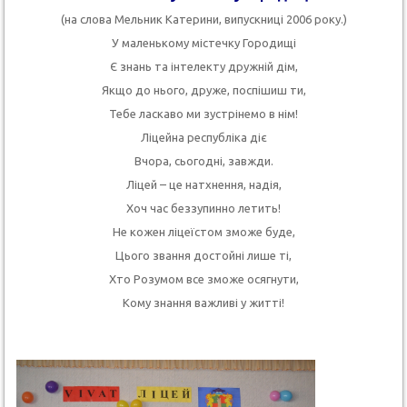
(на слова Мельник Катерини, випускниці 2006 року.)
У маленькому містечку Городищі
Є знань та інтелекту дружній дім,
Якщо до нього, друже, поспішиш ти,
Тебе ласкаво ми зустрінемо в нім!
Ліцейна республіка діє
Вчора, сьогодні, завжди.
Ліцей – це натхнення, надія,
Хоч час беззупинно летить!
Не кожен ліцеїстом зможе буде,
Цього звання достойні лише ті,
Хто Розумом все зможе осягнути,
Кому знання важливі у житті!