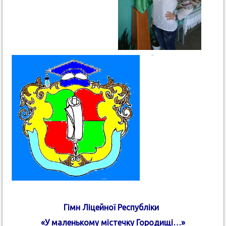
Гімн Ліцейної Республіки
«У маленькому містечку Городищі…»