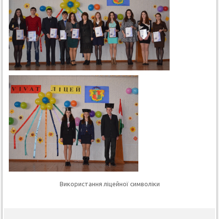
Використання ліцейної символіки