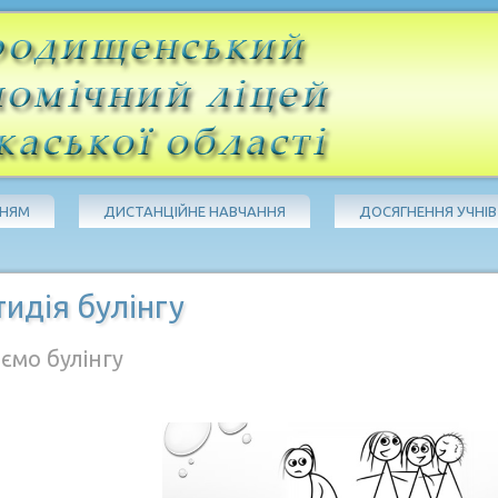
ЧНЯМ
ДИСТАНЦІЙНЕ НАВЧАННЯ
ДОСЯГНЕННЯ УЧНІВ
идія булінгу
ємо булінгу