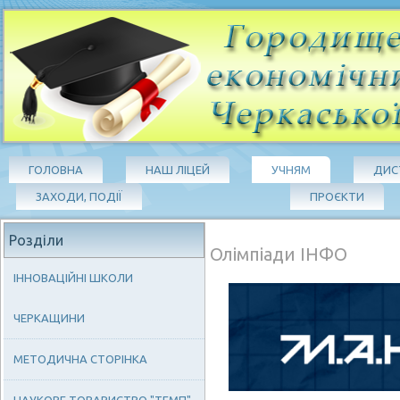
ГОЛОВНА
НАШ ЛІЦЕЙ
УЧНЯМ
ДИС
ЗАХОДИ, ПОДІЇ
ПРОЄКТИ
Розділи
Олімпіади ІНФО
ІННОВАЦІЙНІ ШКОЛИ
ЧЕРКАЩИНИ
МЕТОДИЧНА СТОРІНКА