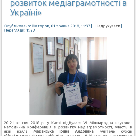
розвиток медіаграмотності в
Україні»
Опубліковано: Вівторок, 01 травня 2018, 11:37
|
Надрукувати
|
Перегляди: 1928
20-21 квітня 2018 р. у Києві відбулася VI Міжнародна науково-
методична конференція з розвитку медіаграмотності, участь в
якій взяла
Маранська Ірина Андріївна
, учитель курсів
«Медіаграмотність» та «Медіакультура». І. А. Маранська виступила у