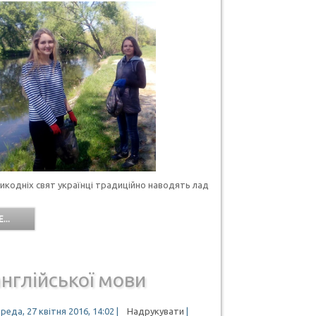
икодніх свят українці традиційно наводять лад
...
нглійської мови
реда, 27 квітня 2016, 14:02
|
Надрукувати
|