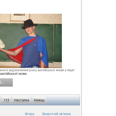
ного відзначення
року англійської мови у ліцеї
англійської мови.
...
113
Наступна
Кінець
Вгору
Зворотній зв'язок