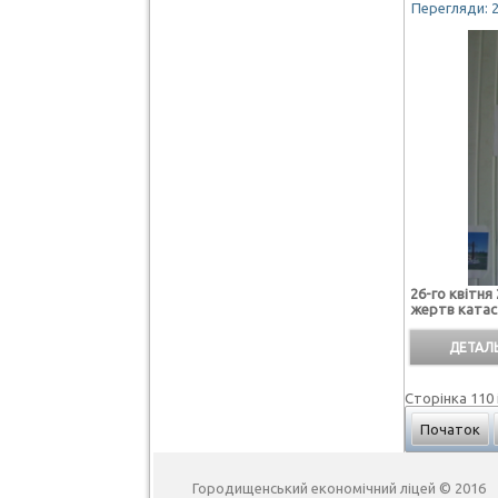
Перегляди: 
26-го квітня
жертв катас
ДЕТАЛЬ
Сторінка 110 
Початок
Городищенський економічний ліцей © 2016