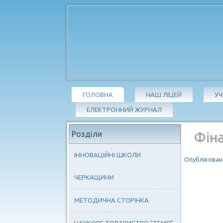
ГОЛОВНА
НАШ ЛІЦЕЙ
У
ЕЛЕКТРОННИЙ ЖУРНАЛ
Розділи
Фіна
ІННОВАЦІЙНІ ШКОЛИ
Опубліковано
ЧЕРКАЩИНИ
МЕТОДИЧНА СТОРІНКА