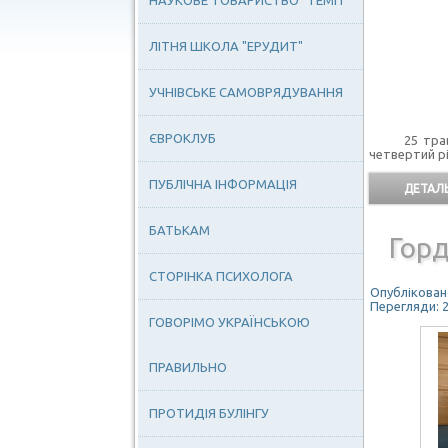
НАУКОВЕ ТОВАРИСТВО "ТЕМП"
ЛІТНЯ ШКОЛА "ЕРУДИТ"
УЧНІВСЬКЕ САМОВРЯДУВАННЯ
ЄВРОКЛУБ
25 тра
четвертий р
ПУБЛІЧНА ІНФОРМАЦІЯ
ДЕТАЛЬ
БАТЬКАМ
Гор
СТОРІНКА ПСИХОЛОГА
Опубліковано
Перегляди: 
ГОВОРІМО УКРАЇНСЬКОЮ
ПРАВИЛЬНО
ПРОТИДІЯ БУЛІНГУ