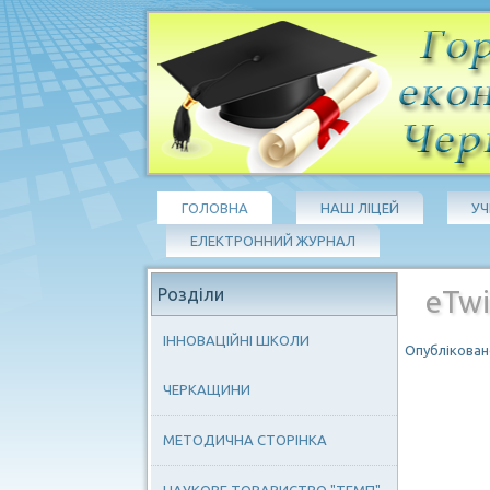
ГОЛОВНА
НАШ ЛІЦЕЙ
У
ЕЛЕКТРОННИЙ ЖУРНАЛ
Розділи
eTwi
ІННОВАЦІЙНІ ШКОЛИ
Опубліковано
ЧЕРКАЩИНИ
МЕТОДИЧНА СТОРІНКА