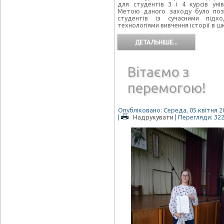
для студентів 3 і 4 курсів унів
Метою даного заходу було поз
студентів із сучасними підх
технологіями вивчення історії в шк
ДЕТАЛЬНІШЕ...
Вітаємо з
перемогою!
Опубліковано: Середа, 05 квітня 20
|
Надрукувати
| Перегляди: 32