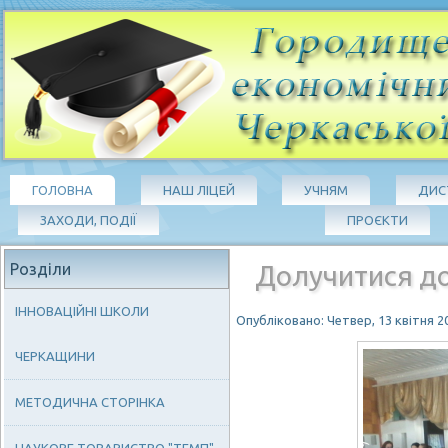
ГОЛОВНА
НАШ ЛІЦЕЙ
УЧНЯМ
ДИС
ЗАХОДИ, ПОДІЇ
ПРОЄКТИ
Розділи
Долучитися д
ІННОВАЦІЙНІ ШКОЛИ
Опубліковано: Четвер, 13 квітня 20
ЧЕРКАЩИНИ
МЕТОДИЧНА СТОРІНКА