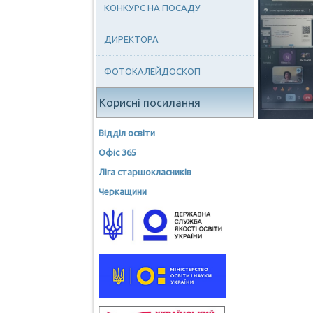
КОНКУРС НА ПОСАДУ
ДИРЕКТОРА
ФОТОКАЛЕЙДОСКОП
Корисні посилання
Відділ освіти
Офіс 365
Ліга старшокласників
Черкащини