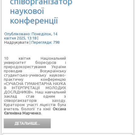
співорганізатор
наукової
конференції
Опубліковано: Понеділок, 14
квітня 2025, 13:18
|
Надрукувати
| Перегляди: 798
10 квітня Національний
університет біоресурсів і
природокористування України
проводив Всеукраїнську
студентсько-учнівську науково-
практичну конференцію
«СУЧАСНА ГУМАНІТАРНА НАУКА
В ІНТЕРПРЕТАЦІЇ МОЛОДИХ
ДОСЛІДНИКІВ».
Наш навчальний
заклад став одним з
співорганізаторів заходу.
Куратором участі ліцеїстів була
вчитель біології та хімії
Оксана
Євгенівна Марченко
.
ДЕТАЛЬНІШЕ...