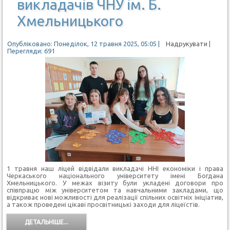
викладачів ЧНУ ім. Б.
Хмельницького
Опубліковано: Понеділок, 12 травня 2025, 05:05
|
Надрукувати
|
Перегляди: 691
1 травня наш ліцей відвідали викладачі ННІ економіки і права
Черкаського національного університету імені Богдана
Хмельницького. У межах візиту були укладені договори про
співпрацю між університетом та навчальними закладами, що
відкриває нові можливості для реалізації спільних освітніх ініціатив,
а також проведені цікаві просвітницькі заходи для ліцеїстів.
ДЕТАЛЬНІШЕ...