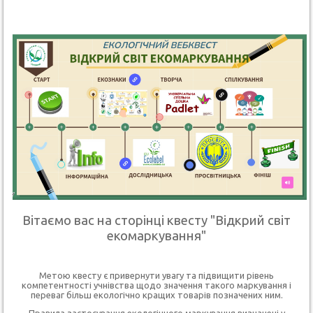
Вітаємо вас на сторінці квесту "Відкрий світ
екомаркування"
Метою квесту є привернути увагу та підвищити рівень
компетентності учнівства щодо значення такого маркування і
переваг більш екологічно кращих товарів позначених ним.
Правила застосування екологічного маркування визначені у