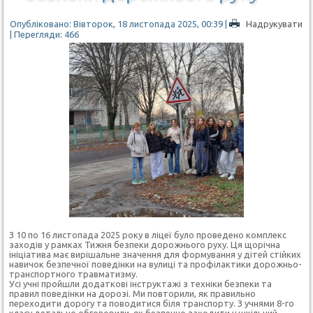
Опубліковано: Вівторок, 18 листопада 2025, 00:39
|
Надрукувати
| Перегляди: 466
З 10 по 16 листопада 2025 року в ліцеї було проведено комплекс
заходів у рамках Тижня безпеки дорожнього руху. Ця щорічна
ініціатива має вирішальне значення для формування у дітей стійких
навичок безпечної поведінки на вулиці та профілактики дорожньо-
транспортного травматизму.
Усі учні пройшли додаткові інструктажі з техніки безпеки та
правил поведінки на дорозі. Ми повторили, як правильно
переходити дорогу та поводитися біля транспорту. З учнями 8-го