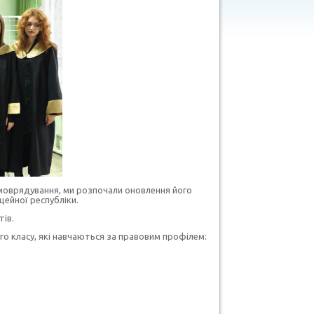
амоврядування, ми розпочали оновлення його
цейної республіки.
тів.
-го класу, які навчаються за правовим профілем: