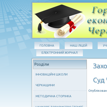
ГОЛОВНА
НАШ ЛІЦЕЙ
У
ЕЛЕКТРОННИЙ ЖУРНАЛ
Розділи
Захо
ІННОВАЦІЙНІ ШКОЛИ
Суд 
ЧЕРКАЩИНИ
Опубліковано
МЕТОДИЧНА СТОРІНКА