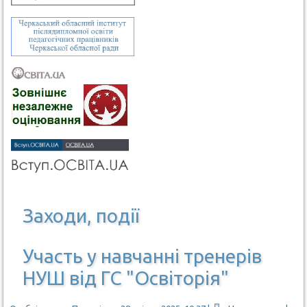
Заходи, події
Участь у навчанні тренерів
НУШ від ГС "Освіторія"