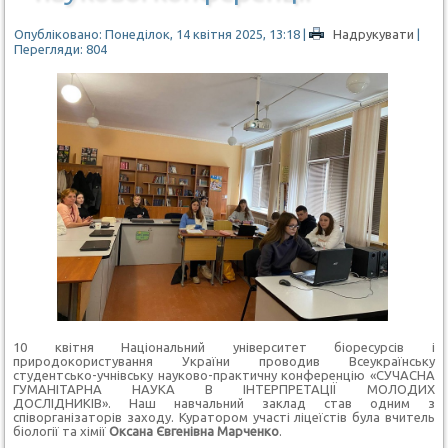
Опубліковано: Понеділок, 14 квітня 2025, 13:18
|
Надрукувати
|
Перегляди: 804
10 квітня Національний університет біоресурсів і
природокористування України проводив Всеукраїнську
студентсько-учнівську науково-практичну конференцію «СУЧАСНА
ГУМАНІТАРНА НАУКА В ІНТЕРПРЕТАЦІЇ МОЛОДИХ
ДОСЛІДНИКІВ».
Наш навчальний заклад став одним з
співорганізаторів заходу. Куратором участі ліцеїстів була вчитель
біології та хімії
Оксана Євгенівна Марченко
.