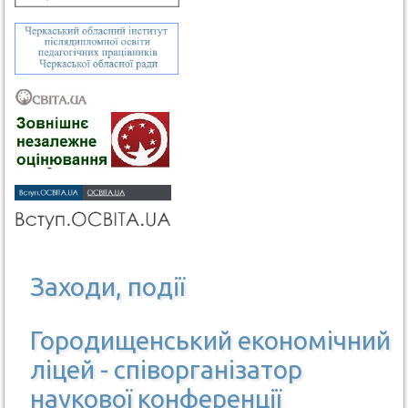
Заходи, події
Городищенський економічний
ліцей - співорганізатор
наукової конференції