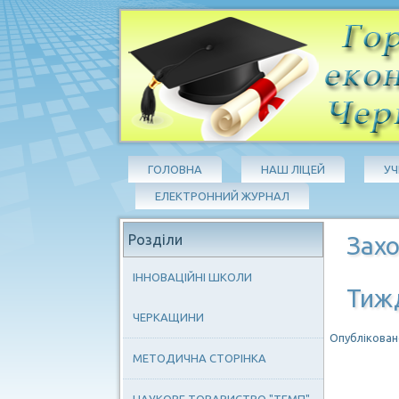
ГОЛОВНА
НАШ ЛІЦЕЙ
У
ЕЛЕКТРОННИЙ ЖУРНАЛ
Розділи
Захо
ІННОВАЦІЙНІ ШКОЛИ
Тижд
ЧЕРКАЩИНИ
Опубліковано
МЕТОДИЧНА СТОРІНКА