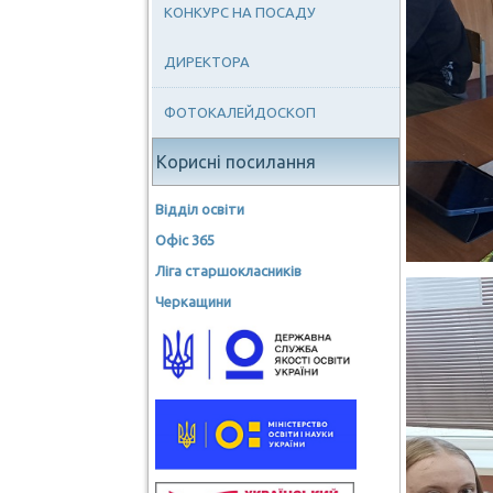
КОНКУРС НА ПОСАДУ
ДИРЕКТОРА
ФОТОКАЛЕЙДОСКОП
Корисні посилання
Відділ освіти
Офіс 365
Ліга старшокласників
Черкащини