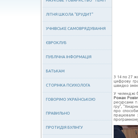
НАУКОВЕ ТОВАРИСТВО "ТЕМП"
ЛІТНЯ ШКОЛА "ЕРУДИТ"
УЧНІВСЬКЕ САМОВРЯДУВАННЯ
ЄВРОКЛУБ
ПУБЛІЧНА ІНФОРМАЦІЯ
БАТЬКАМ
З 14 по 27 
цифрову гр
СТОРІНКА ПСИХОЛОГА
швидко змін
У челенджі 
Роман Ровін
ГОВОРІМО УКРАЇНСЬКОЮ
ресурсами т
гру", "Хмарн
про способи
ПРАВИЛЬНО
працювали з
програмному
ПРОТИДІЯ БУЛІНГУ