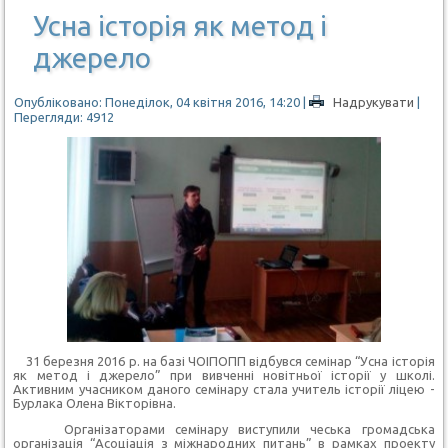
Усна історія як метод і
джерело
Опубліковано: Понеділок, 04 квітня 2016, 14:20
|
Надрукувати
|
Перегляди: 4912
31 березня 2016 р. на базі ЧОІПОПП відбувся семінар “Усна історія
як метод і джерело” при вивченні новітньої історії у школі.
Активним учасником даного семінару стала учитель історії ліцею -
Бурлака Олена Вікторівна.
Організаторами семінару виступили чеська громадська
організація “Асоціація з міжнародних питань” в рамках проекту