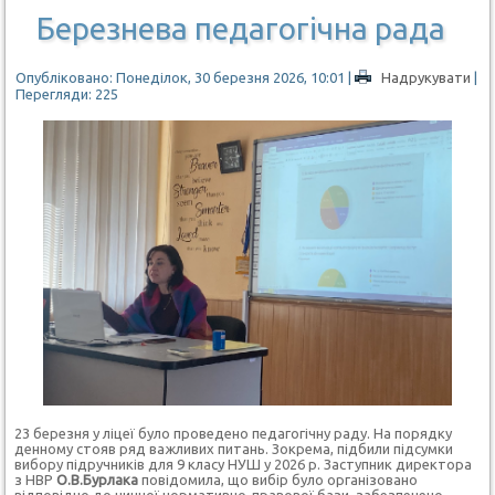
Березнева педагогічна рада
Опубліковано: Понеділок, 30 березня 2026, 10:01
|
Надрукувати
|
Перегляди: 225
23 березня у ліцеї було проведено педагогічну раду. На порядку
денному стояв ряд важливих питань. Зокрема, підбили підсумки
вибору підручників для 9 класу НУШ у 2026 р. Заступник директора
з НВР
О.В.Бурлака
повідомила, що вибір було організовано