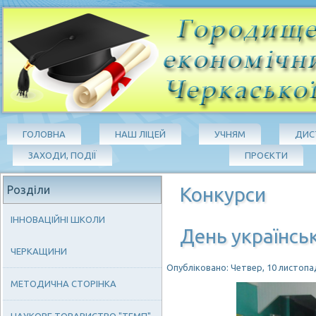
ГОЛОВНА
НАШ ЛІЦЕЙ
УЧНЯМ
ДИС
ЗАХОДИ, ПОДІЇ
ПРОЄКТИ
Розділи
Конкурси
ІННОВАЦІЙНІ ШКОЛИ
День українсь
ЧЕРКАЩИНИ
Опубліковано: Четвер, 10 листопад
МЕТОДИЧНА СТОРІНКА