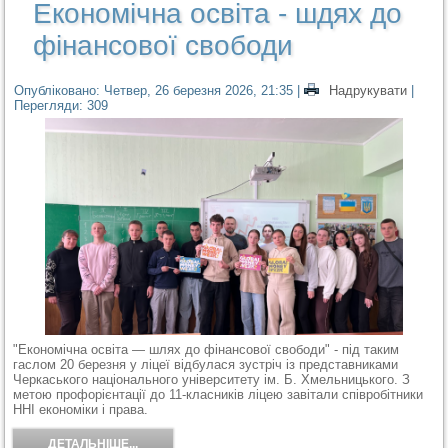
Економічна освіта - шдях до
фінансової свободи
Опубліковано: Четвер, 26 березня 2026, 21:35
|
Надрукувати
|
Перегляди: 309
"Економічна освіта — шлях до фінансової свободи" - під таким
гаслом 20 березня у ліцеї відбулася зустріч із представниками
Черкаського національного університету ім. Б. Хмельницького. З
метою профорієнтації до 11-класників ліцею завітали співробітники
ННІ економіки і права.
ДЕТАЛЬНІШЕ...