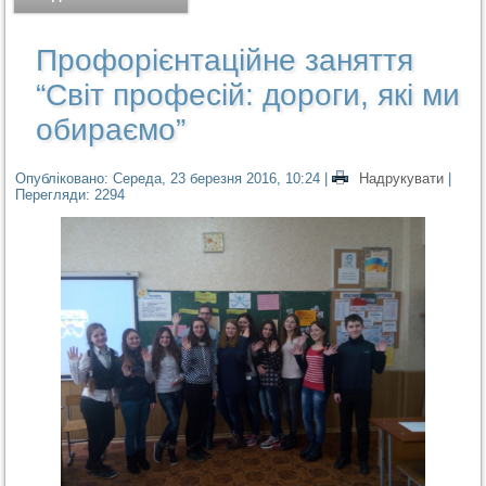
Профорієнтаційне заняття
“Світ професій: дороги, які ми
обираємо”
Опубліковано: Середа, 23 березня 2016, 10:24
|
Надрукувати
|
Перегляди: 2294