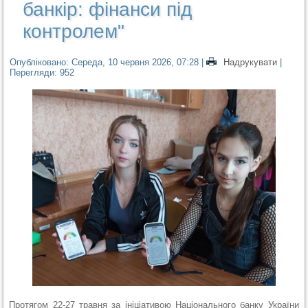
банкір: фінанси під
контролем"
Опубліковано: Середа, 10 червня 2026, 07:28
|
Надрукувати
|
Перегляди: 952
Протягом 22-27 травня за ініціативою Національного банку України