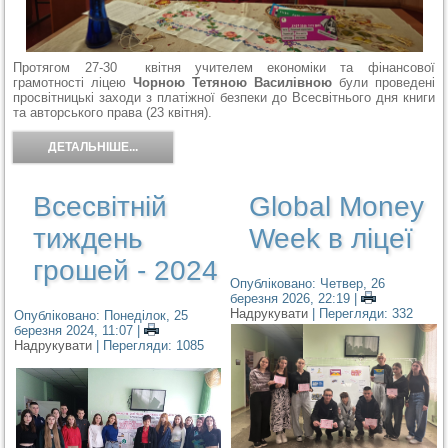
Протягом 27-30 квітня учителем економіки та фінансової
грамотності ліцею
Чорною Тетяною Василівною
були проведені
просвітницькі заходи з платіжної безпеки до Всесвітнього дня книги
та авторського права (23 квітня).
ДЕТАЛЬНІШЕ...
Всесвітній
Global Money
тиждень
Week в ліцеї
грошей - 2024
Опубліковано: Четвер, 26
березня 2026, 22:19
|
Надрукувати
| Перегляди: 332
Опубліковано: Понеділок, 25
березня 2024, 11:07
|
Надрукувати
| Перегляди: 1085