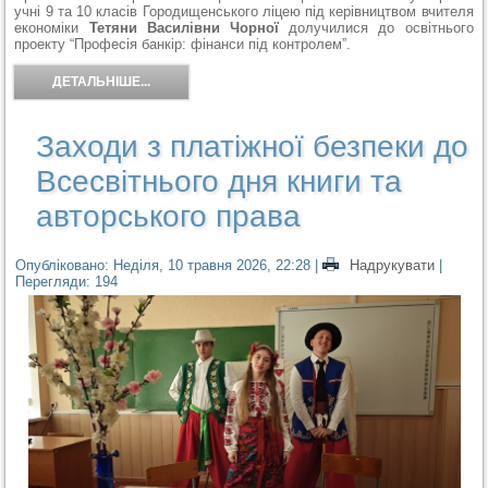
учні 9 та 10 класів Городищенського ліцею під керівництвом вчителя
економіки
Тетяни Василівни Чорної
долучилися до освітнього
проекту “Професія банкір: фінанси під контролемˮ.
ДЕТАЛЬНІШЕ...
Заходи з платіжної безпеки до
Всесвітнього дня книги та
авторського права
Опубліковано: Неділя, 10 травня 2026, 22:28
|
Надрукувати
|
Перегляди: 194