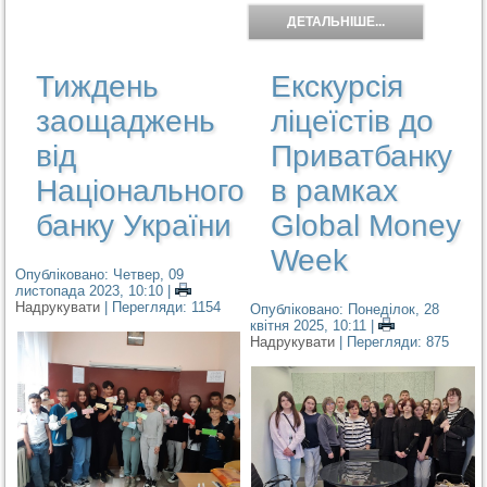
ДЕТАЛЬНІШЕ...
Тиждень
Екскурсія
заощаджень
ліцеїстів до
від
Приватбанку
Національного
в рамках
банку України
Global Money
Week
Опубліковано: Четвер, 09
листопада 2023, 10:10
|
Надрукувати
| Перегляди: 1154
Опубліковано: Понеділок, 28
квітня 2025, 10:11
|
Надрукувати
| Перегляди: 875