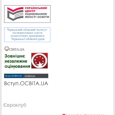
Євроклуб