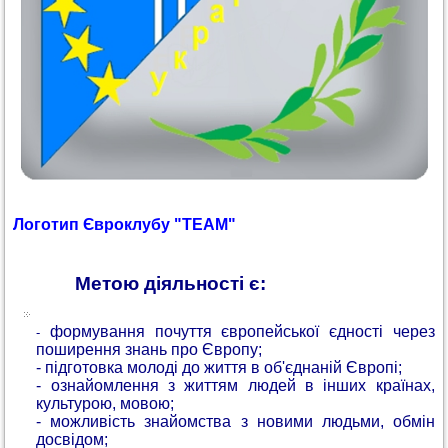
Логотип Євроклубу "TEAM"
Метою діяльності є:
формування почуття європейської єдності через
-
поширення знань про Європу;
- підготовка молоді до життя в об'єднаній Європі;
- ознайомлення з життям людей в інших країнах,
культурою, мовою;
- можливість знайомства з новими людьми, обмін
досвідом;