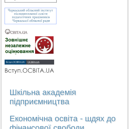
Шкільна академія
підприємництва
Економічна освіта - шдях до
фінансової свободи