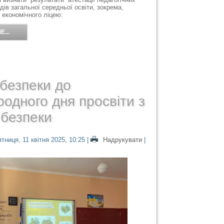
дів загальної середньої освіти, зокрема,
економічного ліцею:
...
безпеки до
одного дня просвіти з
 безпеки
тниця, 11 квітня 2025, 10:25
|
Надрукувати
|