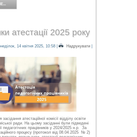
...
ки атестації 2025 року
неділок, 14 квітня 2025, 10:58
|
Надрукувати
|
я засідання атестаційної комісії відділу освіти
іської ради. На цьому засіданні були підведені
ї педагогічних працівників у 2024/2025 н.р. За
аційного процесу (протокол від 08.04.2025 № 2)
 визнати результати атестації педагогічних