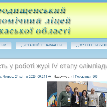
НЯМ
ДИСТАНЦІЙНЕ НАВЧАННЯ
ДОСЯГНЕННЯ УЧНІ
ть у роботі журі IV етапу олімпіади
: Четвер, 24 квітня 2025, 09:24
|
Надрукувати
| Перегляди: 866