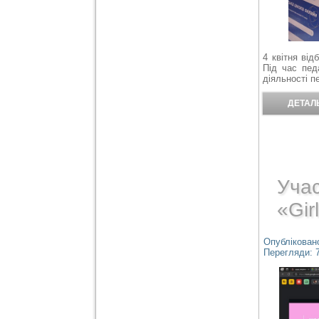
4 квітня від
Під час пед
діяльності п
ДЕТАЛЬ
Учас
«Gir
Опубліковано
Перегляди: 