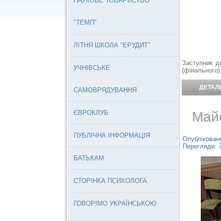
НАУКОВЕ ТОВАРИСТВО
"ТЕМП"
ЛІТНЯ ШКОЛА "ЕРУДИТ"
Заступник д
УЧНІВСЬКЕ
(фінального)
ДЕТАЛЬ
САМОВРЯДУВАННЯ
ЄВРОКЛУБ
Май
ПУБЛІЧНА ІНФОРМАЦІЯ
Опубліковано
Перегляди: 
БАТЬКАМ
СТОРІНКА ПСИХОЛОГА
ГОВОРІМО УКРАЇНСЬКОЮ