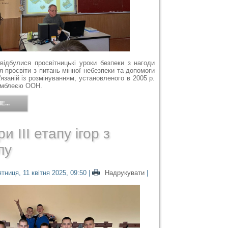
 відбулися просвітницькі уроки безпеки з нагоди
 просвіти з питань мінної небезпеки та допомоги
'язаній із розмінуванням, установленого в 2005 р.
амблеєю ООН.
...
и ІІІ етапу ігор з
лу
тниця, 11 квітня 2025, 09:50
|
Надрукувати
|