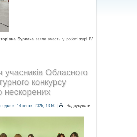
кторівна Бурлака
взяла участь у роботі журі IV
ч учасників Обласного
турного конкурсу
о нескорених
неділок, 14 квітня 2025, 13:50
|
Надрукувати
|