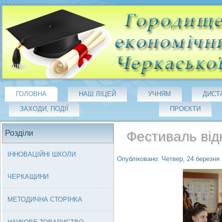
ГОЛОВНА
НАШ ЛІЦЕЙ
УЧНЯМ
ДИСТ
ЗАХОДИ, ПОДІЇ
ПРОЄКТИ
Розділи
Фестиваль відк
ІННОВАЦІЙНІ ШКОЛИ
Опубліковано: Четвер, 24 березня 
ЧЕРКАЩИНИ
МЕТОДИЧНА СТОРІНКА