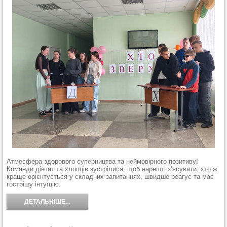
Атмосфера здорового суперництва та неймовірного позитиву!
Команди дівчат та хлопців зустрілися, щоб нарешті з’ясувати: хто ж
краще орієнтується у складних запитаннях, швидше реагує та має
гострішу інтуїцію.
ДЕТАЛЬНІШЕ...