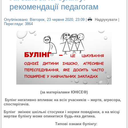
рекомендації педагогам
Опубліковано: Вівторок, 23 червня 2020, 23:09
|
Надрукувати
|
Перегляди: 3864
(за матеріалами ЮНІСЕФ)
Булінг негативно впливає на всіх учасників – жертв, агресора,
спостерігачів.
Булінг змінює шкільні стосунки і норми поведінки, а на місці
жертви булінгу може опинитися будь-яка дитина.
Типові ознаки булінгу: