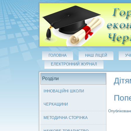
ГОЛОВНА
НАШ ЛІЦЕЙ
УЧ
ЕЛЕКТРОННИЙ ЖУРНАЛ
Розділи
Дітя
ІННОВАЦІЙНІ ШКОЛИ
Поп
ЧЕРКАЩИНИ
Опубліковано
МЕТОДИЧНА СТОРІНКА