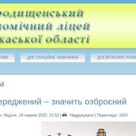
НЯМ
ДИСТАНЦІЙНЕ НАВЧАННЯ
ДОСЯГНЕННЯ УЧНІ
м
ереджений – значить озброєний
: Неділя, 19 червня 2022, 21:52
|
Надрукувати
| Перегляди: 1810