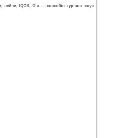
и, вейпи, IQOS, Glo — способів куріння існує