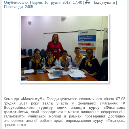
Опубліковано: Неділя, 10 грудня 2017, 17:40
|
Надрукувати
|
Перегляди: 2405
Команда
«МаксимуМ»
Городищенського економічного ліцею 07-08
грудня 2017 року взяла участь у фінальних змаганнях
ІV
Всеукраїнського турніру юних знавців курсу «Фінансова
грамотність»
, який проводиться з метою виявлення обдарованої і
талановитої учнівської молоді в рамках проведення дослідно-
експериментальної роботи щодо впровадження курсу «Фінансова
грамотність».