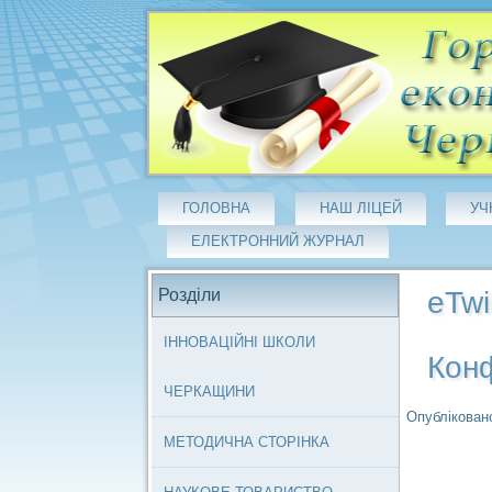
ГОЛОВНА
НАШ ЛІЦЕЙ
УЧ
ЕЛЕКТРОННИЙ ЖУРНАЛ
Розділи
eTwi
ІННОВАЦІЙНІ ШКОЛИ
Конф
ЧЕРКАЩИНИ
Опубліковано
МЕТОДИЧНА СТОРІНКА