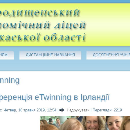
НЯМ
ДИСТАНЦІЙНЕ НАВЧАННЯ
ДОСЯГНЕННЯ УЧНІ
nning
еренція eTwinning в Ірландії
: Четвер, 16 травня 2019, 12:54
|
Надрукувати
| Перегляди: 2219