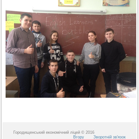
Городищенський економічний ліцей © 2016
Вгору
Зворотній зв'язок