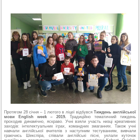
Протягом 28 січня – 1 лютого в ліцеї відбувся
Тиждень англійської
мови English week – 2019.
Традиційно тематичний тиждень
проходив динамічно, яскраво. Учні взяли участь низці креативних
заходів: інтелектуальних іграх, командних змаганнях. Також учні
навчали англійської вчителів з наступним тестуванням, вивчали
граючись Шекспіра, співали англійські пісні, уклали куточок