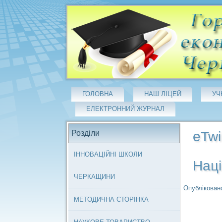
ГОЛОВНА
НАШ ЛІЦЕЙ
УЧ
ЕЛЕКТРОННИЙ ЖУРНАЛ
Розділи
eTwi
ІННОВАЦІЙНІ ШКОЛИ
Наці
ЧЕРКАЩИНИ
Опубліковано
МЕТОДИЧНА СТОРІНКА