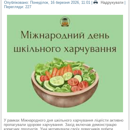
Опубліковано: Понеділок, 16 березня 2026, 11:01
|
Надрукувати
|
Перегляди: 227
У рамках Міжнародного дня шкільного харчування ліцеїсти активно
пропагували здорове харчування. Захід включав демонстрацію
корисних продуктів. Учні мотивували своїх ровесників робити