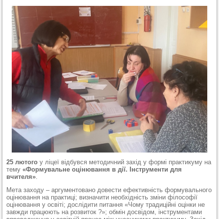
25 лютого
у ліцеї відбувся методичний захід у формі практикуму на
тему
«Формувальне оцінювання в дії. Інструменти для
вчителя»
.
Мета заходу – аргументовано довести ефективність формувального
оцінювання на практиці; визначити необхідність зміни філософії
оцінювання у освіті; дослідити питання «Чому традиційні оцінки не
завжди працюють на розвиток ?»; обмін досвідом, інструментами