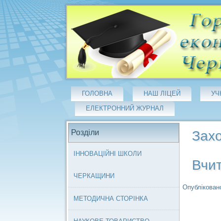
ГОЛОВНА
НАШ ЛІЦЕЙ
УЧ
ЕЛЕКТРОННИЙ ЖУРНАЛ
Розділи
Захо
ІННОВАЦІЙНІ ШКОЛИ
Вчит
ЧЕРКАЩИНИ
Опубліковано
МЕТОДИЧНА СТОРІНКА