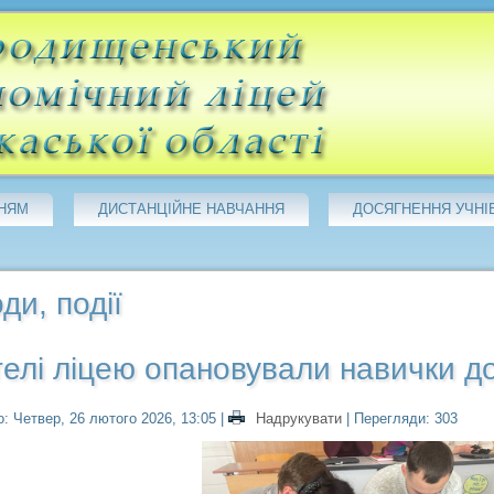
НЯМ
ДИСТАНЦІЙНЕ НАВЧАННЯ
ДОСЯГНЕННЯ УЧНІ
ди, події
елі ліцею опановували навички д
: Четвер, 26 лютого 2026, 13:05
|
Надрукувати
| Перегляди: 303