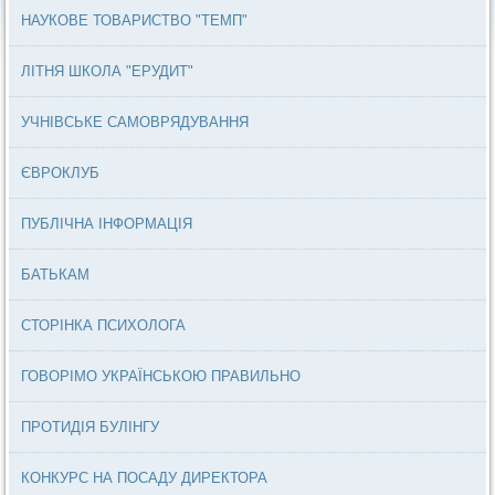
НАУКОВЕ ТОВАРИСТВО "ТЕМП"
ЛІТНЯ ШКОЛА "ЕРУДИТ"
УЧНІВСЬКЕ САМОВРЯДУВАННЯ
ЄВРОКЛУБ
ПУБЛІЧНА ІНФОРМАЦІЯ
БАТЬКАМ
СТОРІНКА ПСИХОЛОГА
ГОВОРІМО УКРАЇНСЬКОЮ ПРАВИЛЬНО
ПРОТИДІЯ БУЛІНГУ
КОНКУРС НА ПОСАДУ ДИРЕКТОРА