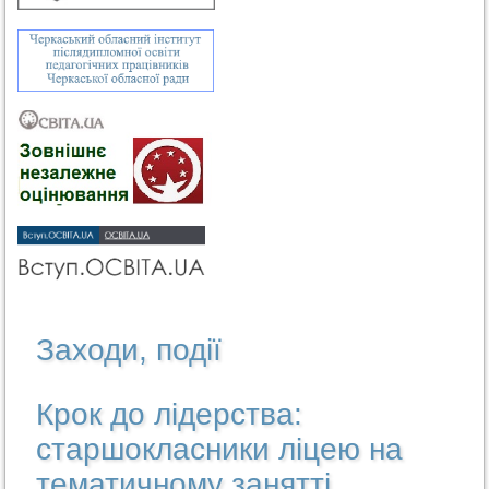
Заходи, події
Крок до лідерства:
старшокласники ліцею на
тематичному занятті