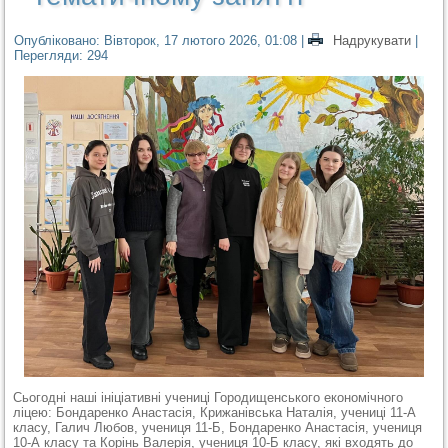
Опубліковано: Вівторок, 17 лютого 2026, 01:08
|
Надрукувати
|
Перегляди: 294
Сьогодні наші ініціативні учениці Городищенського економічного
ліцею: Бондаренко Анастасія, Крижанівська Наталія, учениці 11-А
класу, Галич Любов, учениця 11-Б, Бондаренко Анастасія, учениця
10-А класу та Корінь Валерія, учениця 10-Б класу, які входять до