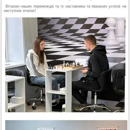
Вітаємо наших переможців та їх наставника та бажаємо успіхів на
наступних етапах!