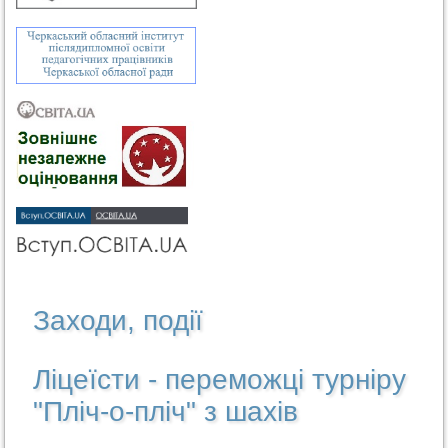
Заходи, події
Ліцеїсти - переможці турніру
"Пліч-о-пліч" з шахів