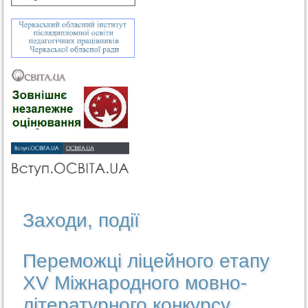
Заходи, події
Переможці ліцейного етапу
ХV Міжнародного мовно-
літературного конкурсу