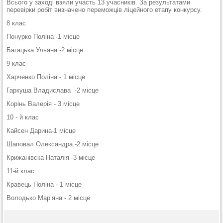
Всього у заході взяли участь 13 учасників. За результатами
перевірки робіт визначено переможців ліцейного етапу конкурсу.
8 клас
Понурко Поліна -1 місце
Багацька Ульяна -2 місце
9 клас
Харченко Поліна - 1 місце
Гаркуша Владислава -2 місце
Корінь Валерія - 3 місце
10 - й клас
Кайсен Дарина-1 місце
Шаповал Олександра -2 місце
Крижанівска Наталія -3 місце
11-й клас
Кравець Поліна - 1 місце
Володько Мар’яна - 2 місце