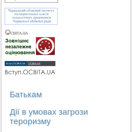
Батькам
Дії в умовах загрози
тероризму