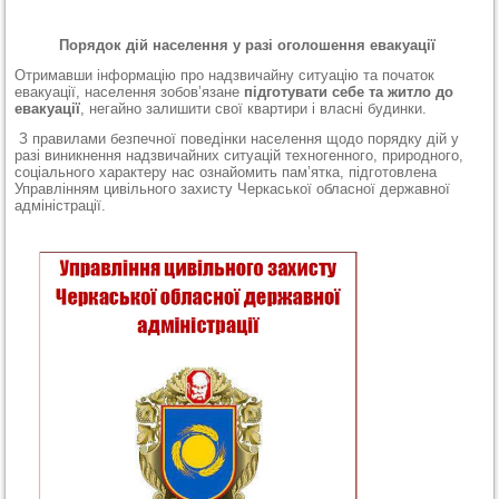
Порядок дій населення у разі оголошення евакуації
Отримавши інформацію про надзвичайну ситуацію та початок
евакуації, населення зобов’язане
підготувати себе та житло до
евакуації
,
негайно залишити свої квартири і власні будинки.
З
правилами безпечної поведінки населення щодо порядку дій у
разі виникнення надзвичайних ситуацій техногенного
,
природного
,
соціального характеру нас ознайомить пам
’
ятка
, підготовлена
Управлінням цивільного захисту Черкаської обласної державної
адміністрації
.