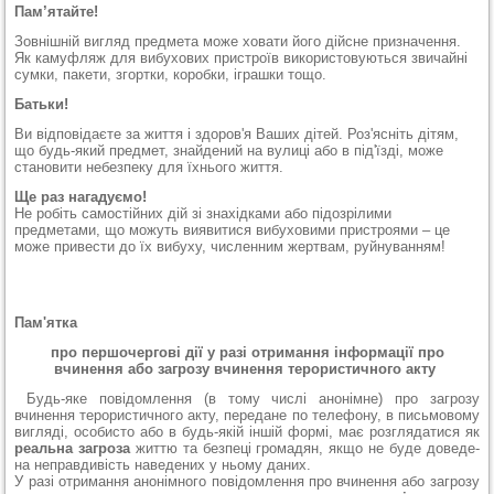
Пам’ятайте!
Зовнішній вигляд предмета може ховати його дійсне призначення.
Як камуфляж для вибухових пристроїв використовуються звичайні
сумки, пакети, згортки, коробки, іграшки тощо.
Батьки!
Ви відповідаєте за життя і здоров'я Ваших дітей. Роз'ясніть дітям,
що будь-який предмет, знайдений на вулиці або в під'їзді, може
становити небезпеку для їхнього життя.
Ще раз нагадуємо!
Не робіть самостійних дій зі знахідками або підозрілими
предметами, що можуть виявитися вибуховими пристроями – це
може привести до їх вибуху, численним жертвам, руйнуванням!
Пам'ятк
про першочергові дії у разі отримання інформації про
вчинення або загрозу вчинення терористичного акту
Будь-­яке по­ві­до­м­лен­ня (в то­му чи­с­лі ано­ні­м­не) про загрозу
вчинення терористичного акту, пе­ре­да­не по те­ле­фо­ну, в пи­сь­мо­во­му
ви­гля­ді, осо­би­с­то або в будь-якій іншій формі, має роз­г­ля­да­ти­ся як
ре­аль­на за­гро­за
жит­тю та без­пе­ці громадян, як­що не бу­де до­ве­де­
на не­пра­в­ди­вість на­веде­них у ньо­му да­них.
У разі отриман­ня анонімного повідомлення про вчинення або загрозу