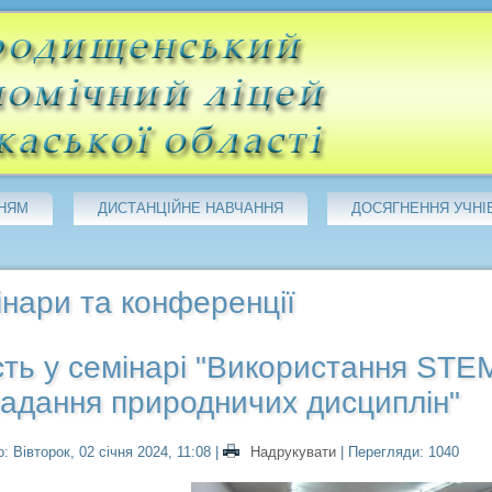
НЯМ
ДИСТАНЦІЙНЕ НАВЧАННЯ
ДОСЯГНЕННЯ УЧНІ
нари та конференції
ть у семінарі "Використання STEM
адання природничих дисциплін"
: Вівторок, 02 січня 2024, 11:08
|
Надрукувати
| Перегляди: 1040