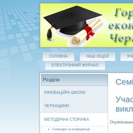
ГОЛОВНА
НАШ ЛІЦЕЙ
УЧ
ЕЛЕКТРОННИЙ ЖУРНАЛ
Розділи
Семі
ІННОВАЦІЙНІ ШКОЛИ
Учас
ЧЕРКАЩИНИ
викл
МЕТОДИЧНА СТОРІНКА
Опубліковано
Семінари та конференції