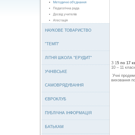
Методичні об'єднання
Педагогічна рада
Досвід учителів
Атестація
НАУКОВЕ ТОВАРИСТВО
"ТЕМП"
ЛІТНЯ ШКОЛА "ЕРУДИТ"
З 1
5 по 17 к
10 – 11 клас
УЧНІВСЬКЕ
Учні продем
виховання по
САМОВРЯДУВАННЯ
ЄВРОКЛУБ
ПУБЛІЧНА ІНФОРМАЦІЯ
БАТЬКАМ