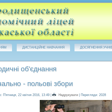
НЯМ
ДИСТАНЦІЙНЕ НАВЧАННЯ
ДОСЯГНЕННЯ УЧНІ
дичні об'єднання
ально - польові збори
: П'ятниця, 22 квітня 2016, 13:49
|
Надрукувати
| Перегляди: 2028