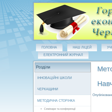
ГОЛОВНА
НАШ ЛІЦЕЙ
УЧ
ЕЛЕКТРОННИЙ ЖУРНАЛ
Розділи
Мето
ІННОВАЦІЙНІ ШКОЛИ
Навч
ЧЕРКАЩИНИ
Опубліковано
МЕТОДИЧНА СТОРІНКА
Семінари та конференції