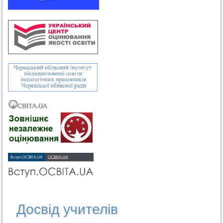
Досвід учителів