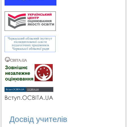
Досвід учителів