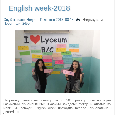
English week-2018
Опубліковано: Неділя, 11 лютого 2018, 08:18
|
Надрукувати
|
Перегляди: 2455
Наприкінці січня - на початку лютого 2018 року у ліцеї проходив
насичений різноманітними цікавими заходами тиждень англійської
мови. Як завжди English week проходив весело, пізнавально і
динамічно.