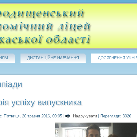
НЯМ
ДИСТАНЦІЙНЕ НАВЧАННЯ
ДОСЯГНЕННЯ УЧНІ
мпіади
рія успіху випускника
: П'ятниця, 20 травня 2016, 00:05
|
Надрукувати
| Перегляди: 3026