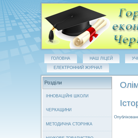
ГОЛОВНА
НАШ ЛІЦЕЙ
УЧ
ЕЛЕКТРОННИЙ ЖУРНАЛ
Розділи
Олі
ІННОВАЦІЙНІ ШКОЛИ
Істо
ЧЕРКАЩИНИ
Опубліковано
МЕТОДИЧНА СТОРІНКА