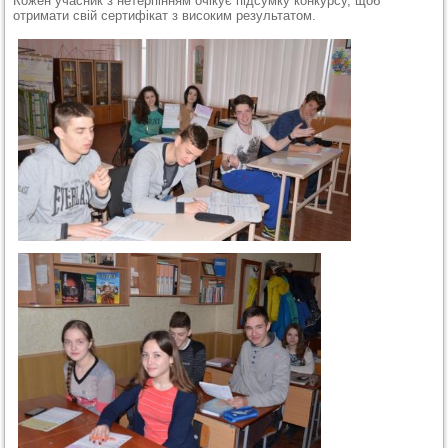
Кожен учасник з нетерпінням очікує підсумку конкурсу, щоб
отримати свій сертифікат з високим результатом.