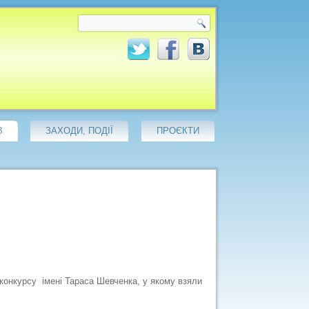
В
ЗАХОДИ, ПОДІЇ
ПРОЄКТИ
онкурсу імені Тараса Шевченка, у якому взяли