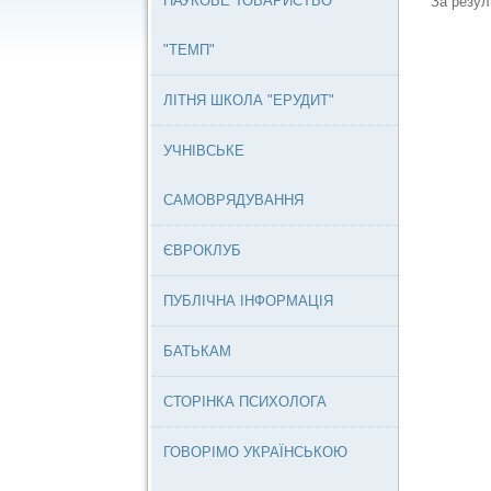
НАУКОВЕ ТОВАРИСТВО
За результа
"ТЕМП"
ЛІТНЯ ШКОЛА "ЕРУДИТ"
УЧНІВСЬКЕ
САМОВРЯДУВАННЯ
ЄВРОКЛУБ
ПУБЛІЧНА ІНФОРМАЦІЯ
БАТЬКАМ
СТОРІНКА ПСИХОЛОГА
ГОВОРІМО УКРАЇНСЬКОЮ