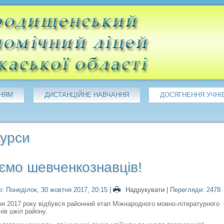
НЯМ
ДИСТАНЦІЙНЕ НАВЧАННЯ
ДОСЯГНЕННЯ УЧНІ
курси
ємо шевченкознавців!
: Понеділок, 30 жовтня 2017, 20:15
|
Надрукувати
| Перегляди: 2478
017 року відбувся районний етап Міжнародного мовно-літературного к
нів шкіл району.