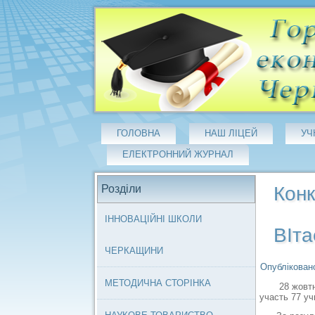
ГОЛОВНА
НАШ ЛІЦЕЙ
УЧ
ЕЛЕКТРОННИЙ ЖУРНАЛ
Розділи
Кон
ІННОВАЦІЙНІ ШКОЛИ
ВІта
ЧЕРКАЩИНИ
Опубліковано
МЕТОДИЧНА СТОРІНКА
28 жовтня 2
участь 77 уч