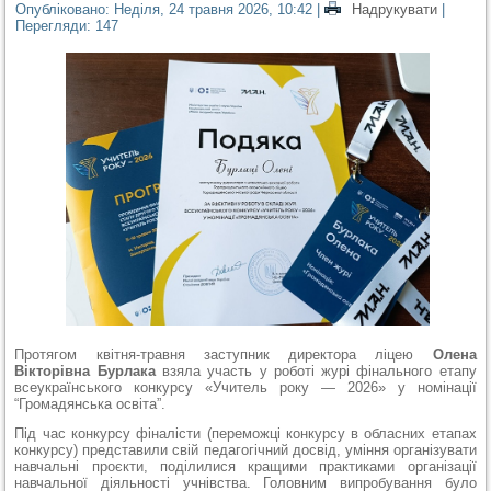
Опубліковано: Неділя, 24 травня 2026, 10:42
|
Надрукувати
|
Перегляди: 147
Протягом квітня-травня заступник директора ліцею
Олена
Вікторівна Бурлака
взяла участь у роботі журі фінального етапу
всеукраїнського конкурсу «Учитель року — 2026» у номінації
“Громадянська освіта”.
Під час конкурсу фіналісти (переможці конкурсу в обласних етапах
конкурсу) представили свій педагогічний досвід, уміння організувати
навчальні проєкти, поділилися кращими практиками організації
навчальної діяльності учнівства. Головним випробування було