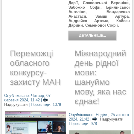
Дар'ї, Слаковської Вероніки,
Забожко Софії, Брилінської
Ангеліни, Бондаренко
Анастасії, Замші Артура,
Андрейка Артема, Кайсен
Дарини, Семенової Софії.
ДЕТАЛЬНІШЕ...
Переможці
Міжнародний
обласного
день рідної
конкурсу-
мови:
захисту МАН
шануймо
мову, яка нас
Опубліковано: Четвер, 07
єднає!
березня 2024, 11:42
|
Надрукувати
| Перегляди: 1079
Опубліковано: Неділя, 25 лютого
2024, 21:42
|
Надрукувати
|
Перегляди: 978