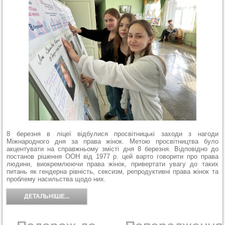
8 березня в ліцеї відбулися просвітницькі заходи з нагоди
Міжнародного дня за права жінок. Метою просвітництва було
акцентувати на справжньому змісті дня 8 березня. Відповідно до
постанов рішення ООН від 1977 р. цей варто говорити про права
людини, виокремлюючи права жінок, привертати увагу до таких
питань як гендерна рівність, сексизм, репродуктивні права жінок та
проблему насильства щодо них.
ДЕТАЛЬНІШЕ...