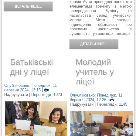
класів були проведені заняття з
елементами
тренінгу з метою
ДЕТАЛЬНІШЕ...
попередження
булінгу та
насильства серед учнівської
молоді. Мета заходів:
підвищення обізнаності про
проблему насильства в
суспільстві, у громадах і школах;
ДЕТАЛЬНІШЕ...
Батьківські
Молодий
дні у ліцеї
учитель у
ліцеї
Опубліковано: Понеділок, 11
березня 2024, 13:15
|
Надрукувати
| Перегляди: 1023
Опубліковано: Понеділок, 11
березня 2024, 12:26
|
Надрукувати
| Перегляди: 1145